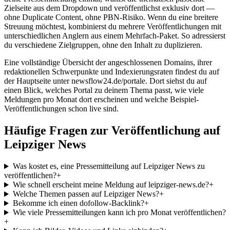
Zielseite aus dem Dropdown und veröffentlichst exklusiv dort —
ohne Duplicate Content, ohne PBN-Risiko. Wenn du eine breitere
Streuung möchtest, kombinierst du mehrere Veröffentlichungen mit
unterschiedlichen Anglern aus einem Mehrfach-Paket. So adressierst
du verschiedene Zielgruppen, ohne den Inhalt zu duplizieren.
Eine vollständige Übersicht der angeschlossenen Domains, ihrer
redaktionellen Schwerpunkte und Indexierungsraten findest du auf
der Hauptseite unter newsflow24.de/portale. Dort siehst du auf
einen Blick, welches Portal zu deinem Thema passt, wie viele
Meldungen pro Monat dort erscheinen und welche Beispiel-
Veröffentlichungen schon live sind.
Häufige Fragen zur Veröffentlichung auf
Leipziger News
Was kostet es, eine Pressemitteilung auf Leipziger News zu
veröffentlichen?
+
Wie schnell erscheint meine Meldung auf leipziger-news.de?
+
Welche Themen passen auf Leipziger News?
+
Bekomme ich einen dofollow-Backlink?
+
Wie viele Pressemitteilungen kann ich pro Monat veröffentlichen?
+