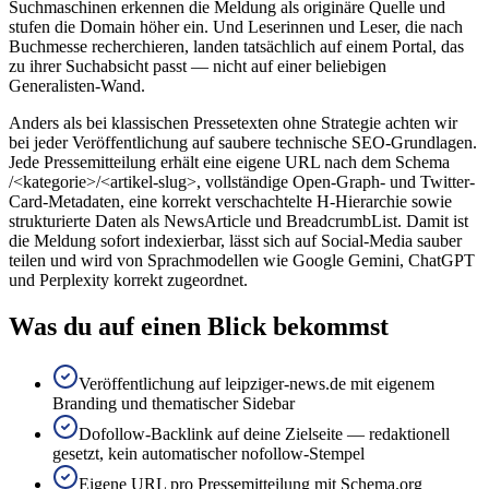
Suchmaschinen erkennen die Meldung als originäre Quelle und
stufen die Domain höher ein. Und Leserinnen und Leser, die nach
Buchmesse recherchieren, landen tatsächlich auf einem Portal, das
zu ihrer Suchabsicht passt — nicht auf einer beliebigen
Generalisten-Wand.
Anders als bei klassischen Pressetexten ohne Strategie achten wir
bei jeder Veröffentlichung auf saubere technische SEO-Grundlagen.
Jede Pressemitteilung erhält eine eigene URL nach dem Schema
/<kategorie>/<artikel-slug>, vollständige Open-Graph- und Twitter-
Card-Metadaten, eine korrekt verschachtelte H-Hierarchie sowie
strukturierte Daten als NewsArticle und BreadcrumbList. Damit ist
die Meldung sofort indexierbar, lässt sich auf Social-Media sauber
teilen und wird von Sprachmodellen wie Google Gemini, ChatGPT
und Perplexity korrekt zugeordnet.
Was du auf einen Blick bekommst
Veröffentlichung auf leipziger-news.de mit eigenem
Branding und thematischer Sidebar
Dofollow-Backlink auf deine Zielseite — redaktionell
gesetzt, kein automatischer nofollow-Stempel
Eigene URL pro Pressemitteilung mit Schema.org