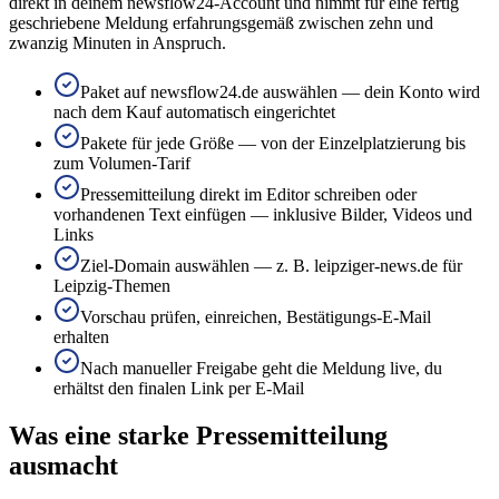
direkt in deinem newsflow24-Account und nimmt für eine fertig
geschriebene Meldung erfahrungsgemäß zwischen zehn und
zwanzig Minuten in Anspruch.
Paket auf newsflow24.de auswählen — dein Konto wird
nach dem Kauf automatisch eingerichtet
Pakete für jede Größe — von der Einzelplatzierung bis
zum Volumen-Tarif
Pressemitteilung direkt im Editor schreiben oder
vorhandenen Text einfügen — inklusive Bilder, Videos und
Links
Ziel-Domain auswählen — z. B. leipziger-news.de für
Leipzig-Themen
Vorschau prüfen, einreichen, Bestätigungs-E-Mail
erhalten
Nach manueller Freigabe geht die Meldung live, du
erhältst den finalen Link per E-Mail
Was eine starke Pressemitteilung
ausmacht