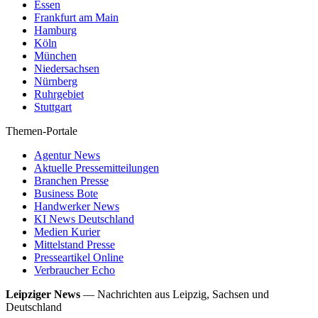
Essen
Frankfurt am Main
Hamburg
Köln
München
Niedersachsen
Nürnberg
Ruhrgebiet
Stuttgart
Themen-Portale
Agentur News
Aktuelle Pressemitteilungen
Branchen Presse
Business Bote
Handwerker News
KI News Deutschland
Medien Kurier
Mittelstand Presse
Presseartikel Online
Verbraucher Echo
Leipziger News
—
Nachrichten aus Leipzig, Sachsen und
Deutschland