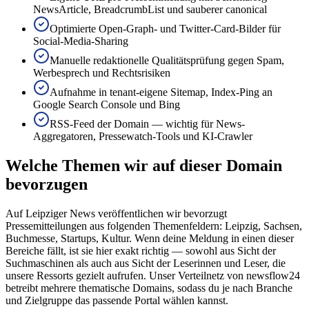
NewsArticle, BreadcrumbList und sauberer canonical
Optimierte Open-Graph- und Twitter-Card-Bilder für
Social-Media-Sharing
Manuelle redaktionelle Qualitätsprüfung gegen Spam,
Werbesprech und Rechtsrisiken
Aufnahme in tenant-eigene Sitemap, Index-Ping an
Google Search Console und Bing
RSS-Feed der Domain — wichtig für News-
Aggregatoren, Pressewatch-Tools und KI-Crawler
Welche Themen wir auf dieser Domain
bevorzugen
Auf Leipziger News veröffentlichen wir bevorzugt
Pressemitteilungen aus folgenden Themenfeldern: Leipzig, Sachsen,
Buchmesse, Startups, Kultur. Wenn deine Meldung in einen dieser
Bereiche fällt, ist sie hier exakt richtig — sowohl aus Sicht der
Suchmaschinen als auch aus Sicht der Leserinnen und Leser, die
unsere Ressorts gezielt aufrufen. Unser Verteilnetz von newsflow24
betreibt mehrere thematische Domains, sodass du je nach Branche
und Zielgruppe das passende Portal wählen kannst.