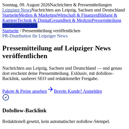
Sonntag, 09. August 2026
Nachrichten & Pressemitteilungen
Leipziger News
Nachrichten aus Leipzig, Sachsen und Deutschland
Startseite
Medien & Marketing
Wirtschaft & Finanzen
Bildung &
Karriere
Technik & Digital
Gesundheit & Medizin
Pressemitteilung
PM veröffentlichen
Startseite
/
Pressemitteilung veröffentlichen
PR-Distribution für
Leipziger News
Pressemitteilung auf Leipziger News
veröffentlichen
Nachrichten aus Leipzig, Sachsen und Deutschland — und genau
dort erscheint deine Pressemitteilung. Exklusiv, mit dofollow-
Backlink, sauberer SEO und redaktioneller Freigabe.
Pakete & Preise ansehen
Bereits Kunde? Anmelden
Dofollow-Backlink
Redaktionell gesetzt, kein automatischer nofollow-Stempel.